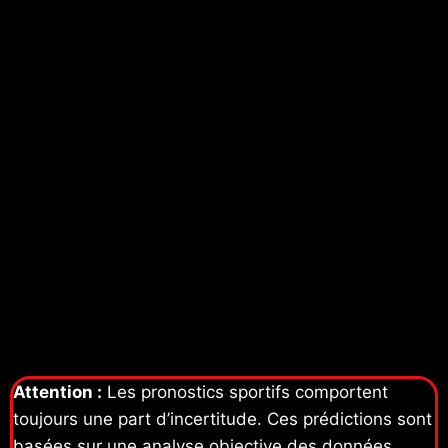
Attention :
Les pronostics sportifs comportent
toujours une part d’incertitude. Ces prédictions sont
basées sur une analyse objective des données