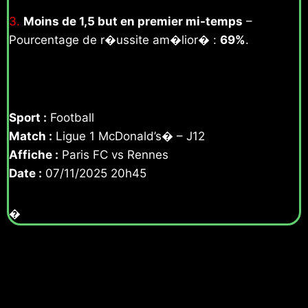
3.
Moins de 1,5 but en premier mi-temps
–
Pourcentage de r�ussite am�lior� :
69%
.
Sport :
Football
Match :
Ligue 1 McDonald’s� – J12
Affiche :
Paris FC vs Rennes
Date :
07/11/2025 20h45
�