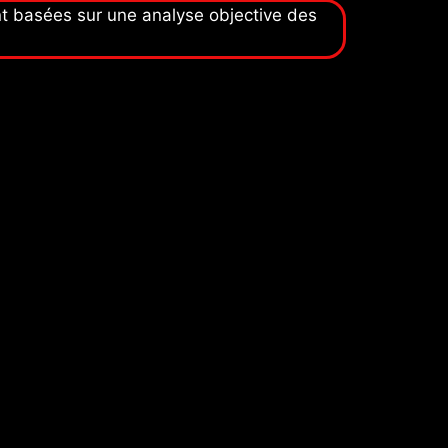
nt basées sur une analyse objective des