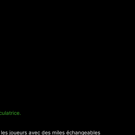
culatrice.
 les joueurs avec des miles échangeables