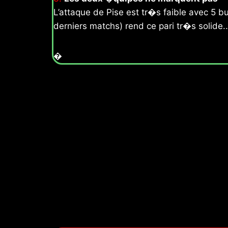
L’attaque de Pise est tr�s faible avec 5 
derniers matchs) rend ce pari tr�s solide..
�