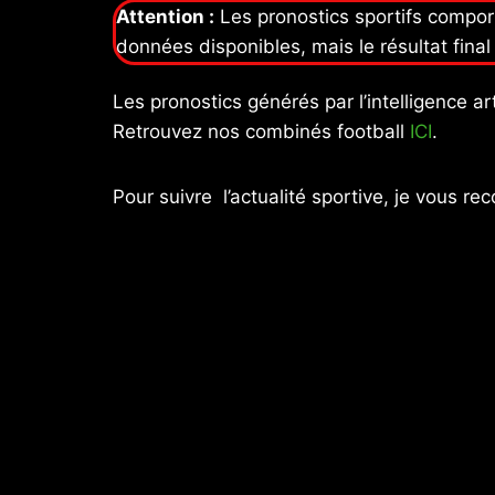
Attention :
Les pronostics sportifs comport
données disponibles, mais le résultat fin
Les pronostics générés par l’intelligence art
Retrouvez nos combinés football
ICI
.
Pour suivre l’actualité sportive, je vous 