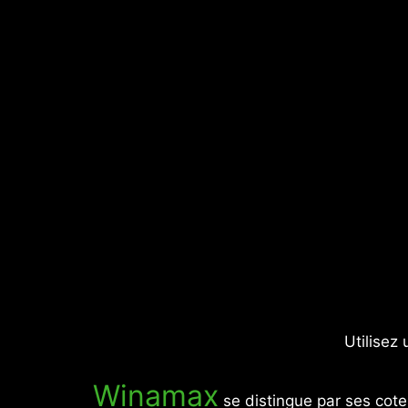
Utilisez
Winamax
se distingue par ses cot