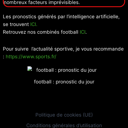
nombreux facteurs imprévisibles.
Les pronostics générés par l’intelligence artificielle,
se trouvent
ICI.
Retrouvez nos combinés football
ICI
.
Pour suivre l’actualité sportive, je vous recommande
:
https://www.sports.fr/
football : pronostic du jour
Politique de cookies (UE)
Conditions générales d’utilisation