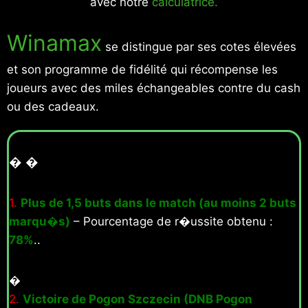
avec notre
calculatrice.
Winamax
se distingue par ses cotes élevées
et son programme de fidélité qui récompense les
joueurs avec des miles échangeables contre du cash
ou des cadeaux.
�
�
1.
Plus de 1,5 buts dans le match (au moins 2 buts
marqu�s)
– Pourcentage de r�ussite obtenu :
78%
..
�
2.
Victoire de Pogon Szczecin (DNB Pogon