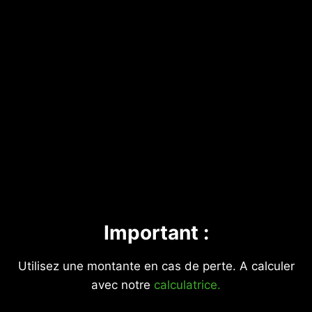
Important :
Utilisez une montante en cas de perte. A calculer
avec notre
calculatrice.