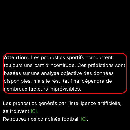
Attention :
Les pronostics sportifs comportent
toujours une part d’incertitude. Ces prédictions sont
basées sur une analyse objective des données
disponibles, mais le résultat final dépendra de
nombreux facteurs imprévisibles.
Les pronostics générés par l’intelligence artificielle,
se trouvent
ICI.
Retrouvez nos combinés football
ICI
.