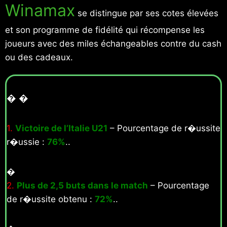
Winamax
se distingue par ses cotes élevées
et son programme de fidélité qui récompense les
joueurs avec des miles échangeables contre du cash
ou des cadeaux.
�
�
1.
Victoire de l’Italie U21
– Pourcentage de r�ussite
r�ussie :
76%
..
�
2.
Plus de 2,5 buts dans le match
– Pourcentage
de r�ussite obtenu :
72%
..