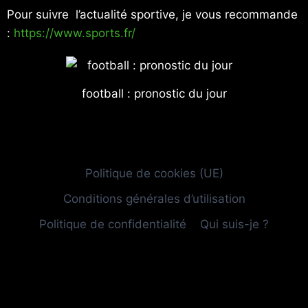
Pour suivre l’actualité sportive, je vous recommande
:
https://www.sports.fr/
football : pronostic du jour
Politique de cookies (UE)
Conditions générales d’utilisation
Politique de confidentialité
Qui suis-je ?