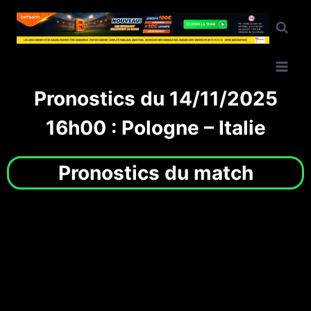
Pronostics du 14/11/2025
16h00 : Pologne – Italie
Pronostics du match