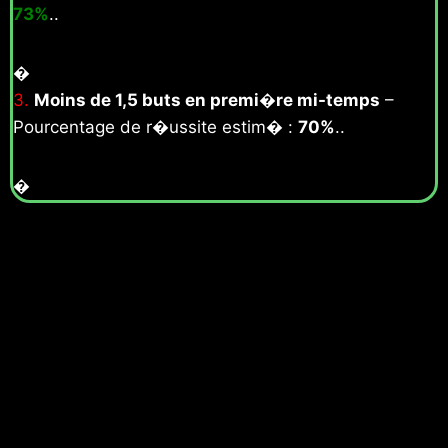
73%
..
�
3.
Moins de 1,5 buts en premi�re mi-temps
–
Pourcentage de r�ussite estim� :
70%
..
�