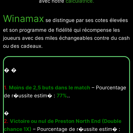
avec notre
calculatrice.
Winamax
se distingue par ses cotes élevées
et son programme de fidélité qui récompense les
joueurs avec des miles échangeables contre du cash
ou des cadeaux.
�
�
1.
Moins de 2,5 buts dans le match
– Pourcentage
de r�ussite estim� :
77%
..
�
2.
Victoire ou nul de Preston North End (Double
chance 1X)
– Pourcentage de r�ussite estim� :