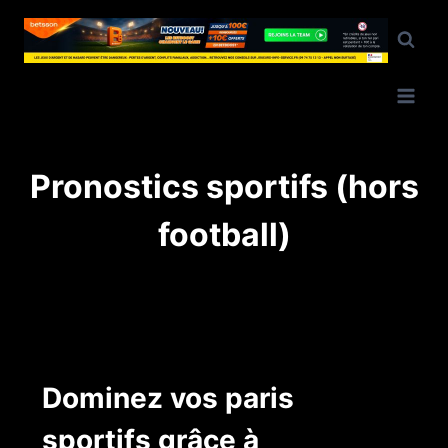
Pronostics sportifs (hors
football)
Dominez vos paris
sportifs grâce à