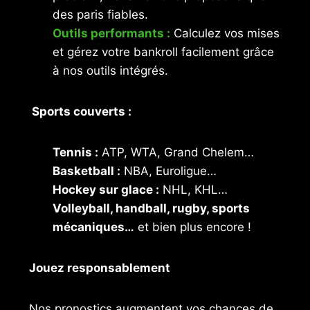
des paris fiables.
Outils performants :
Calculez vos mises
et gérez votre bankroll facilement grâce
à nos outils intégrés.
Sports couverts :
Tennis :
ATP, WTA, Grand Chelem…
Basketball :
NBA, Euroligue…
Hockey sur glace :
NHL, KHL…
Volleyball, handball, rugby, sports
mécaniques…
et bien plus encore !
Jouez responsablement
Nos pronostics augmentent vos chances de