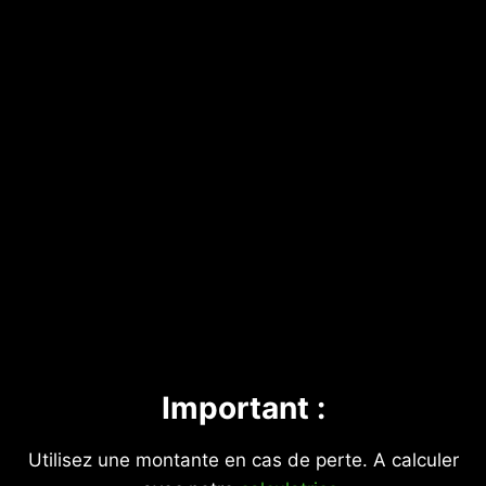
Important :
Utilisez une montante en cas de perte. A calculer