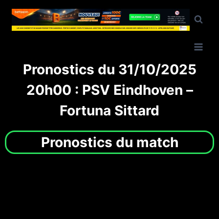
Pronostics du 31/10/2025
20h00 : PSV Eindhoven –
Fortuna Sittard
Pronostics du match