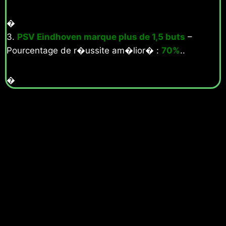
�
3.
PSV Eindhoven marque plus de 1,5 buts
–
Pourcentage de r�ussite am�lior� :
70%
..
�