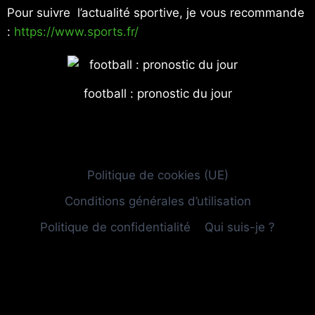
Pour suivre l’actualité sportive, je vous recommande
:
https://www.sports.fr/
football : pronostic du jour
Politique de cookies (UE)
Conditions générales d’utilisation
Politique de confidentialité
Qui suis-je ?