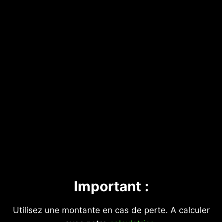
Important :
Utilisez une montante en cas de perte. A calculer