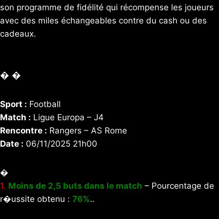
son programme de fidélité qui récompense les joueurs
avec des miles échangeables contre du cash ou des
cadeaux.
�
�
Sport :
Football
Match :
Ligue Europa – J4
Rencontre :
Rangers – AS Rome
Date :
06/11/2025 21h00
�
1.
Moins de 2,5 buts dans le match
– Pourcentage de
r�ussite obtenu :
76%
..