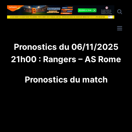
Pronostics du 06/11/2025
21h00 : Rangers – AS Rome
Pronostics du match