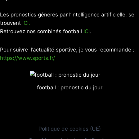
Les pronostics générés par l’intelligence artificielle, se
trouvent
ICI.
Retrouvez nos combinés football
ICI
.
Pour suivre l’actualité sportive, je vous recommande :
https://www.sports.fr/
football : pronostic du jour
Politique de cookies (UE)