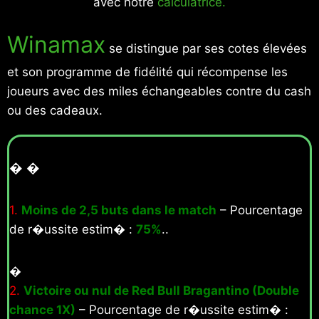
avec notre
calculatrice.
Winamax
se distingue par ses cotes élevées
et son programme de fidélité qui récompense les
joueurs avec des miles échangeables contre du cash
ou des cadeaux.
�
�
1.
Moins de 2,5 buts dans le match
– Pourcentage
de r�ussite estim� :
75%
..
�
2.
Victoire ou nul de Red Bull Bragantino (Double
chance 1X)
– Pourcentage de r�ussite estim� :