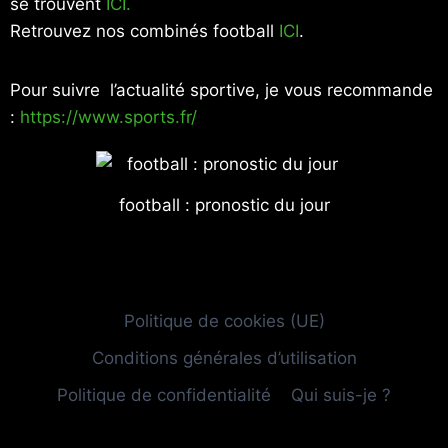
se trouvent
ICI.
Retrouvez nos combinés football
ICI
.
Pour suivre l’actualité sportive, je vous recommande
:
https://www.sports.fr/
football : pronostic du jour
Politique de cookies (UE)
Conditions générales d’utilisation
Politique de confidentialité
Qui suis-je ?