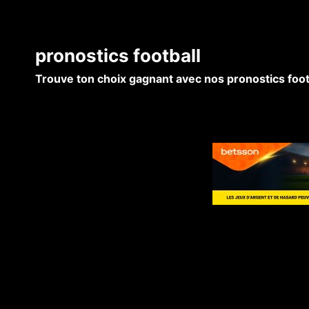
pronostics football
Trouve ton choix gagnant avec nos pronostics foot