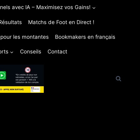
nels avec IA – Maximisez vos Gains!
Résultats
Matchs de Foot en Direct !
e pour les montantes
Bookmakers en français
orts
Conseils
Contact