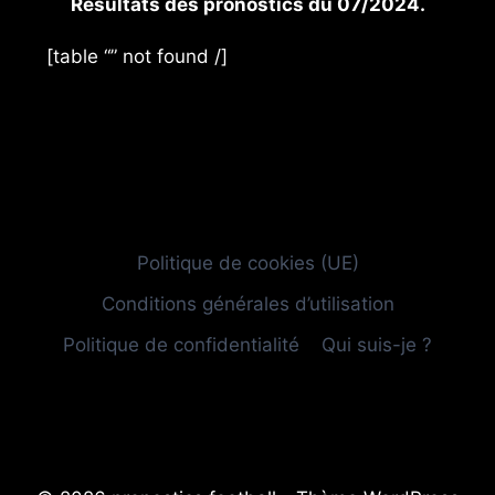
Résultats des pronostics du 07/2024.
[table “” not found /]
Politique de cookies (UE)
Conditions générales d’utilisation
Politique de confidentialité
Qui suis-je ?