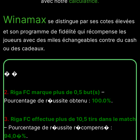
avec notre
calculatrice.
Winamax
se distingue par ses cotes élevées
et son programme de fidélité qui récompense les
joueurs avec des miles échangeables contre du cash
ou des cadeaux.
�
�
2.
Riga FC marque plus de 0,5 but(s)
–
Pourcentage de r�ussite obtenu :
100.0%
.
3.
Riga FC effectue plus de 10,5 tirs dans le match
– Pourcentage de r�ussite r�compens� :
94,0�%
.