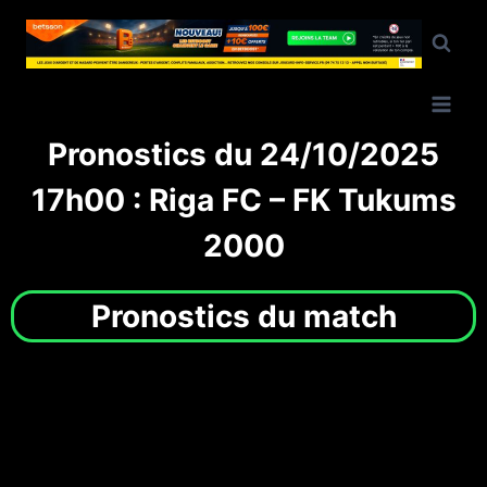
Pronostics du 24/10/2025
17h00 : Riga FC – FK Tukums
2000
Pronostics du match