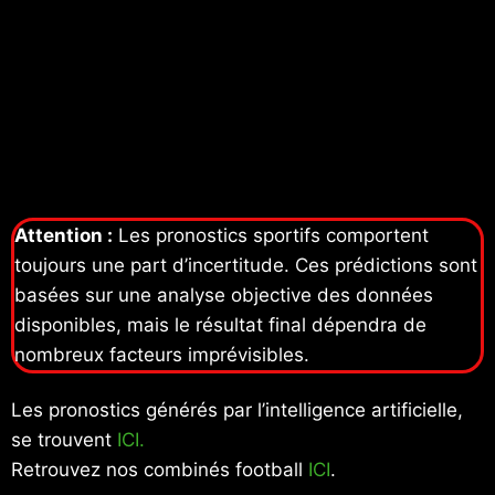
Attention :
Les pronostics sportifs comportent
toujours une part d’incertitude. Ces prédictions sont
basées sur une analyse objective des données
disponibles, mais le résultat final dépendra de
nombreux facteurs imprévisibles.
Les pronostics générés par l’intelligence artificielle,
se trouvent
ICI.
Retrouvez nos combinés football
ICI
.