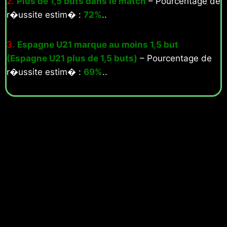
2.
Plus de 1,5 buts dans le match
– Pourcentage de
r�ussite estim� :
72%
..
3.
Espagne U21 marque au moins 1,5 but
(Espagne U21 plus de 1,5 buts)
– Pourcentage de
r�ussite estim� :
69%
..