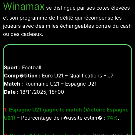
Winamax
se distingue par ses cotes élevées
et son programme de fidélité qui récompense les
joueurs avec des miles échangeables contre du cash
ou des cadeaux.
Sport :
Football
Comp�tition :
Euro U21 – Qualifications – J7
Match :
Roumanie U21 – Espagne U21
Date :
18/11/2025, 18h00
1.
Espagne U21 gagne le match (Victoire Espagne
U21)
– Pourcentage de r�ussite estim� :
74%
..