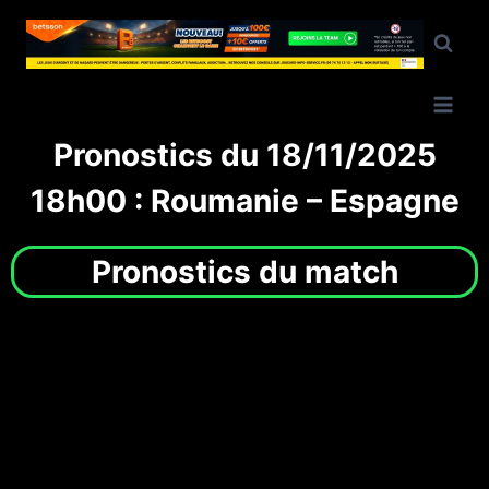
Pronostics du 18/11/2025
18h00 : Roumanie – Espagne
Pronostics du match