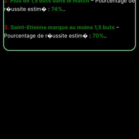
2.
Plus de 1,5 buts dans le match
– Pourcentage de
r�ussite estim� :
74%
..
3.
Saint-Etienne marque au moins 1,5 buts
–
Pourcentage de r�ussite estim� :
70%
..