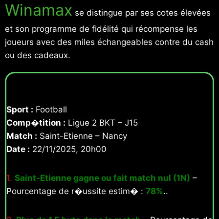
Winamax
se distingue par ses cotes élevées
et son programme de fidélité qui récompense les
joueurs avec des miles échangeables contre du cash
ou des cadeaux.
Sport :
Football
Comp�tition :
Ligue 2 BKT – J15
Match :
Saint-Etienne – Nancy
Date :
22/11/2025, 20h00
1.
Saint-Etienne gagne ou fait match nul (1N)
–
Pourcentage de r�ussite estim� :
78%
..