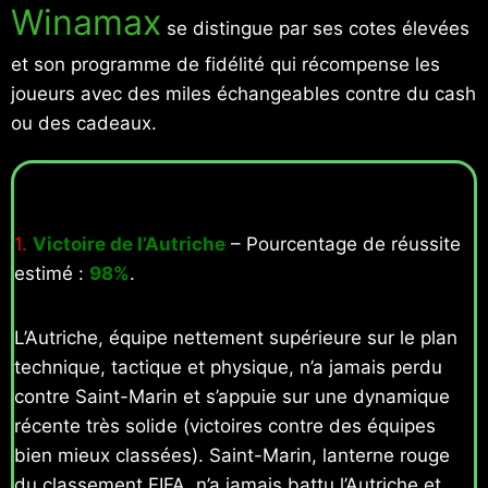
Winamax
se distingue par ses cotes élevées
et son programme de fidélité qui récompense les
joueurs avec des miles échangeables contre du cash
ou des cadeaux.
1.
Victoire de l’Autriche
– Pourcentage de réussite
estimé :
98%
.
L’Autriche, équipe nettement supérieure sur le plan
technique, tactique et physique, n’a jamais perdu
contre Saint-Marin et s’appuie sur une dynamique
récente très solide (victoires contre des équipes
bien mieux classées). Saint-Marin, lanterne rouge
du classement FIFA, n’a jamais battu l’Autriche et