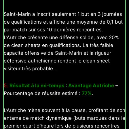
Saint-Marin a inscrit seulement 1 but en 3 journées
de qualifications et affiche une moyenne de 0,1 but
par match sur ses 10 dernières rencontres.
L’Autriche présente une défense solide, avec 20%
de clean sheets en qualifications. La très faible
capacité offensive de Saint-Marin et la rigueur
défensive autrichienne rendent le clean sheet
visiteur très probable…
5.
Résultat à la mi-temps : Avantage Autriche
–
Pourcentage de réussite estimé :
77%
.
L’Autriche mène souvent à la pause, profitant de son
entame de match dynamique (buts marqués dans le
premier quart d’heure lors de plusieurs rencontres