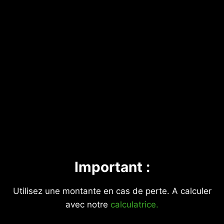
Important :
Utilisez une montante en cas de perte. A calculer
avec notre
calculatrice.