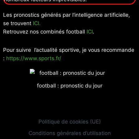
Les pronostics générés par l’intelligence artificielle,
se trouvent
ICI.
Retrouvez nos combinés football
ICI
.
Pour suivre l’actualité sportive, je vous recommande
:
https://www.sports.fr/
football : pronostic du jour
Politique de cookies (UE)
Conditions générales d’utilisation