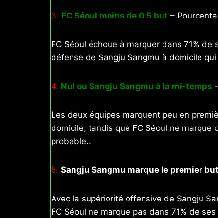
3.
FC Séoul moins de 0,5 but
– Pourcentag
FC Séoul échoue à marquer dans 71% de ses
défense de Sangju Sangmu à domicile qui g
4.
Nul ou Sangju Sangmu à la mi-temps
–
Les deux équipes marquent peu en premi
domicile, tandis que FC Séoul ne marque q
probable..
5.
Sangju Sangmu marque le premier bu
Avec la supériorité offensive de Sangju Sa
FC Séoul ne marque pas dans 71% de ses d