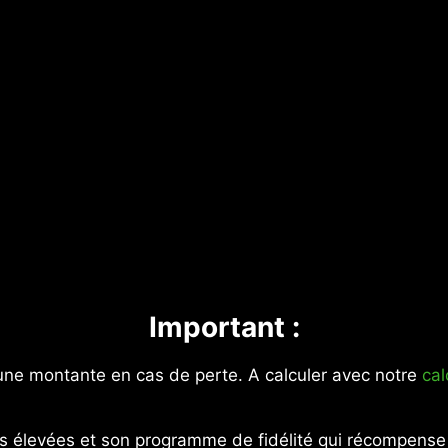
Important :
 une montante en cas de perte. A calculer avec notre
cal
es élevées et son programme de fidélité qui récompense