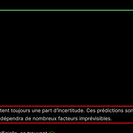
ent toujours une part d’incertitude. Ces prédictions so
al dépendra de nombreux facteurs imprévisibles.