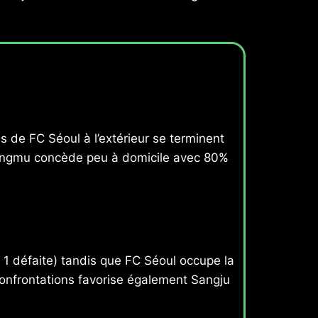
de FC Séoul à l’extérieur se terminent
Sangmu concède peu à domicile avec 80%
 1 défaite) tandis que FC Séoul occupe la
 confrontations favorise également Sangju