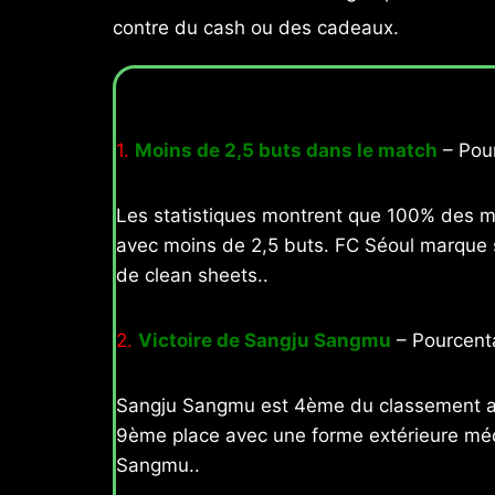
contre du cash ou des cadeaux.
1.
Moins de 2,5 buts dans le match
– Pour
Les statistiques montrent que 100% des m
avec moins de 2,5 buts. FC Séoul marque 
de clean sheets..
2.
Victoire de Sangju Sangmu
– Pourcenta
Sangju Sangmu est 4ème du classement avec
9ème place avec une forme extérieure médio
Sangmu..