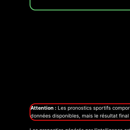
Attention :
Les pronostics sportifs comport
données disponibles, mais le résultat fin