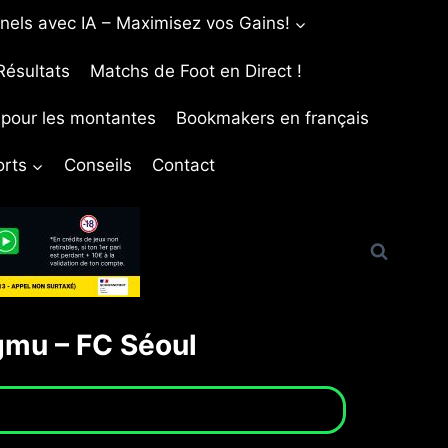
nels avec IA – Maximisez vos Gains!
Résultats
Matchs de Foot en Direct !
e pour les montantes
Bookmakers en français
orts
Conseils
Contact
gmu – FC Séoul