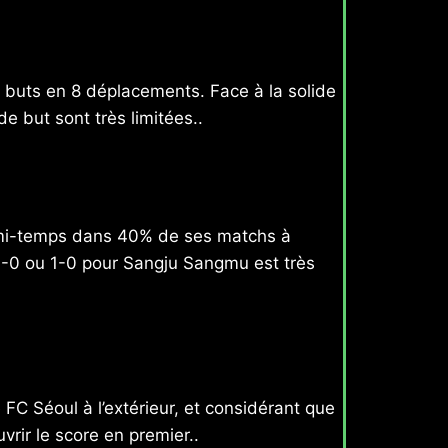
 buts en 8 déplacements. Face à la solide
 but sont très limitées..
 mi-temps dans 40% de ses matchs à
 0-0 ou 1-0 pour Sangju Sangmu est très
FC Séoul à l’extérieur, et considérant que
ir le score en premier..