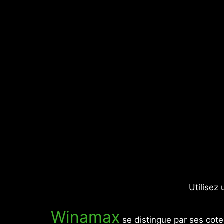
Utilisez
Winamax
se distingue par ses cot