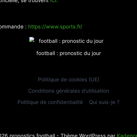
ificielle, se trouvent
ICI.
recommande :
https://www.sports.fr/
football : pronostic du jour
Politique de cookies (UE)
Conditions générales d’utilisation
Politique de confidentialité
Qui suis-je ?
26 pronostics football - Thème WordPress par
Kadenc