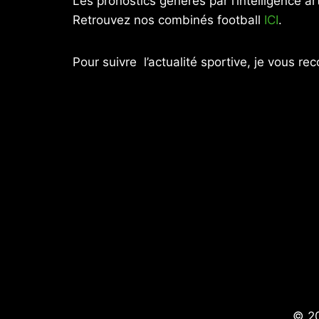
Les pronostics générés par l’intelligence art
Retrouvez nos combinés football
ICI
.
Pour suivre l’actualité sportive, je vous 
© 20