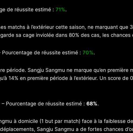
e de réussite estimé :
71%
.
 matchs à l’extérieur cette saison, ne marquant que 3
arde sa cage inviolée dans 80% des cas, les chances de
 Pourcentage de réussite estimé :
70%
.
ère période. Sangju Sangmu ne marque qu’en première
u’à 14% en première période à l’extérieur. Un score de
t
– Pourcentage de réussite estimé :
68%
.
ngmu à domicile (1 but par match) face à la faiblesse de 
éplacements, Sangju Sangmu a de fortes chances d’ouvr