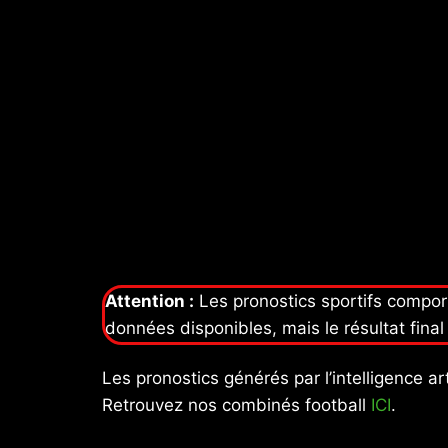
Attention :
Les pronostics sportifs comport
données disponibles, mais le résultat fin
Les pronostics générés par l’intelligence art
Retrouvez nos combinés football
ICI
.