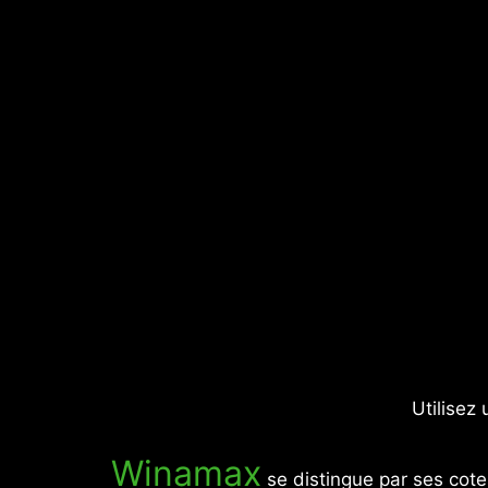
Utilisez
Winamax
se distingue par ses cot