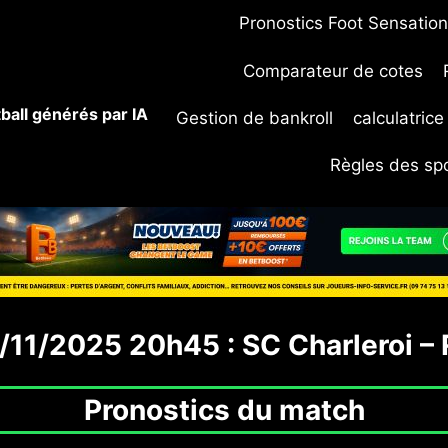
Pronostics Foot Sensation
Comparateur de cotes
ball générés par IA
Gestion de bankroll
calculatric
Règles des sp
/11/2025 20h45 : SC Charleroi –
Pronostics du match