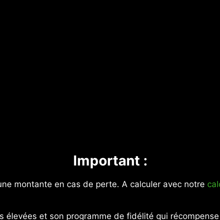
Important :
 une montante en cas de perte. A calculer avec notre
cal
es élevées et son programme de fidélité qui récompense