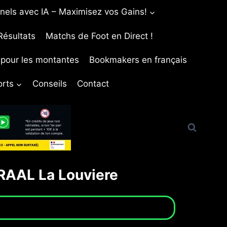
nels avec IA – Maximisez vos Gains!
Résultats
Matchs de Foot en Direct !
e pour les montantes
Bookmakers en français
orts
Conseils
Contact
 RAAL La Louviere