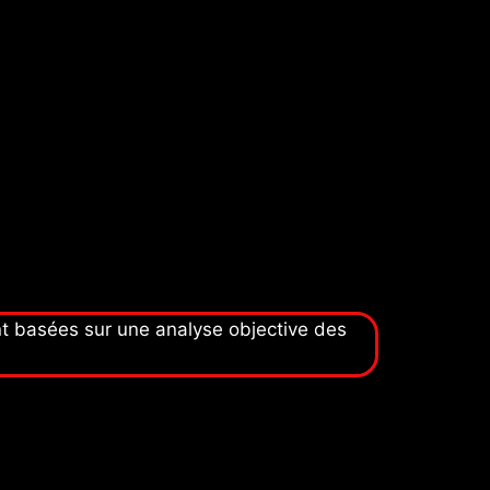
nt basées sur une analyse objective des