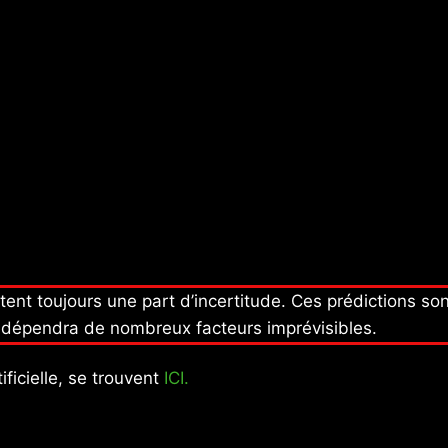
ent toujours une part d’incertitude. Ces prédictions so
al dépendra de nombreux facteurs imprévisibles.
ificielle, se trouvent
ICI.