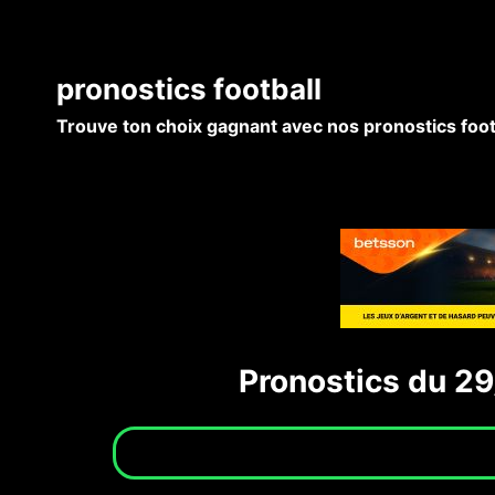
pronostics football
Trouve ton choix gagnant avec nos pronostics foot
Pronostics du 29