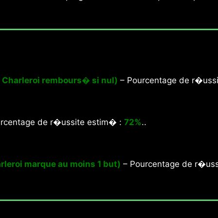
/ Charleroi rembours� si nul)
– Pourcentage de r�ussi
rcentage de r�ussite estim� :
72%
..
arleroi marque au moins 1 but)
– Pourcentage de r�uss