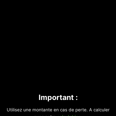
Important :
Utilisez une montante en cas de perte. A calculer