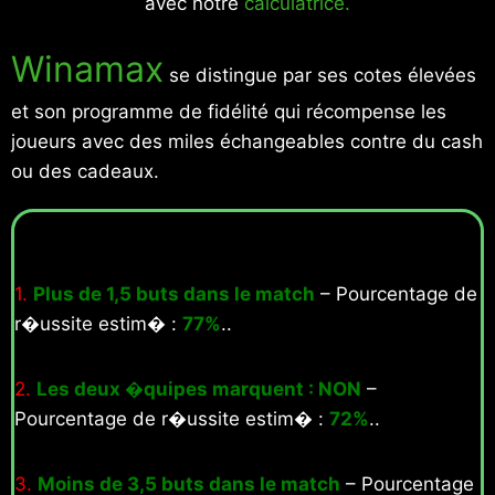
avec notre
calculatrice.
Winamax
se distingue par ses cotes élevées
et son programme de fidélité qui récompense les
joueurs avec des miles échangeables contre du cash
ou des cadeaux.
1.
Plus de 1,5 buts dans le match
– Pourcentage de
r�ussite estim� :
77%
..
2.
Les deux �quipes marquent : NON
–
Pourcentage de r�ussite estim� :
72%
..
3.
Moins de 3,5 buts dans le match
– Pourcentage