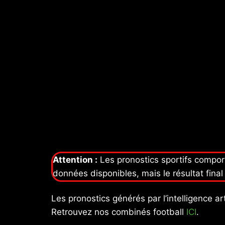
Attention :
Les pronostics sportifs comport
données disponibles, mais le résultat fin
Les pronostics générés par l’intelligence art
Retrouvez nos combinés football
ICI
.