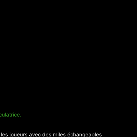
culatrice.
 les joueurs avec des miles échangeables