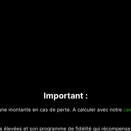
Important :
 une montante en cas de perte. A calculer avec notre
cal
es élevées et son programme de fidélité qui récompense