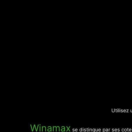
Utilisez
Winamax
se distingue par ses cot