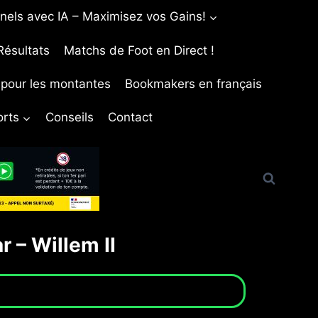
nels avec IA – Maximisez vos Gains!
Résultats
Matchs de Foot en Direct !
e pour les montantes
Bookmakers en français
orts
Conseils
Contact
 – Willem II