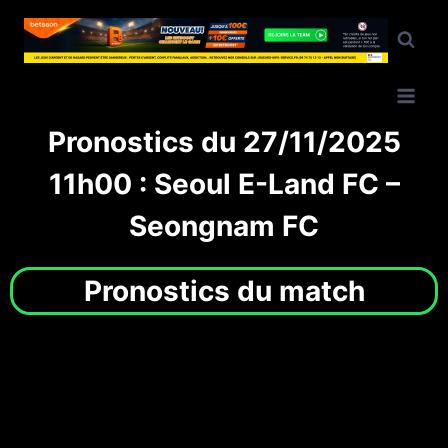
Pronostics du 27/11/2025
11h00 : Seoul E-Land FC –
Seongnam FC
Pronostics du match