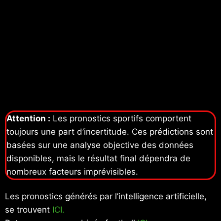
Attention :
Les pronostics sportifs comportent
toujours une part d’incertitude. Ces prédictions sont
basées sur une analyse objective des données
disponibles, mais le résultat final dépendra de
nombreux facteurs imprévisibles.
Les pronostics générés par l’intelligence artificielle,
se trouvent
ICI.