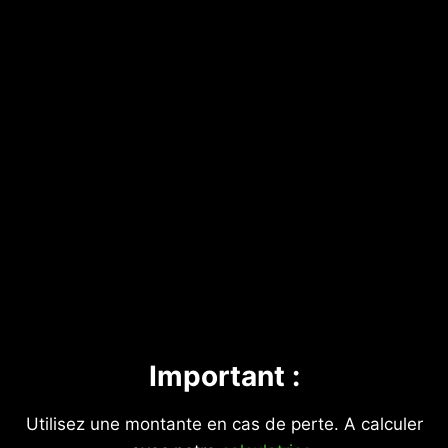
Important :
Utilisez une montante en cas de perte. A calculer