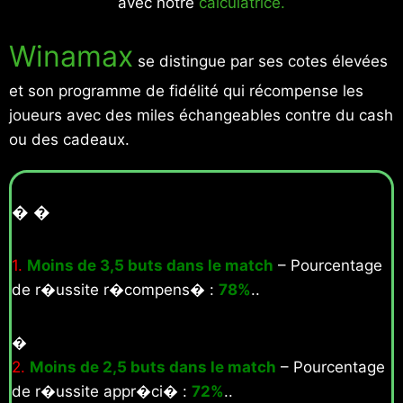
avec notre
calculatrice.
Winamax
se distingue par ses cotes élevées
et son programme de fidélité qui récompense les
joueurs avec des miles échangeables contre du cash
ou des cadeaux.
�
�
1.
Moins de 3,5 buts dans le match
– Pourcentage
de r�ussite r�compens� :
78%
..
�
2.
Moins de 2,5 buts dans le match
– Pourcentage
de r�ussite appr�ci� :
72%
..