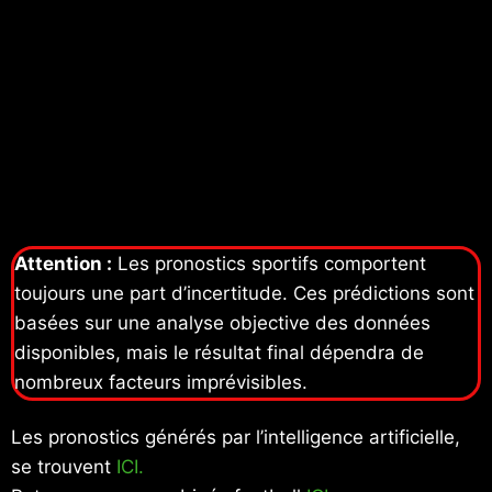
Attention :
Les pronostics sportifs comportent
toujours une part d’incertitude. Ces prédictions sont
basées sur une analyse objective des données
disponibles, mais le résultat final dépendra de
nombreux facteurs imprévisibles.
Les pronostics générés par l’intelligence artificielle,
se trouvent
ICI.