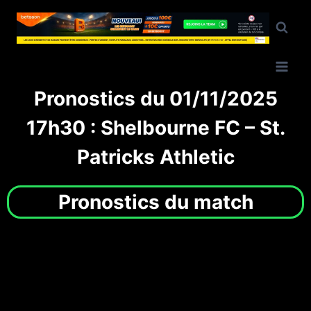
Pronostics du 01/11/2025
17h30 : Shelbourne FC – St.
Patricks Athletic
Pronostics du match