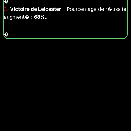
�
3.
Victoire de Leicester
– Pourcentage de r�ussite
augment� :
68%
..
�