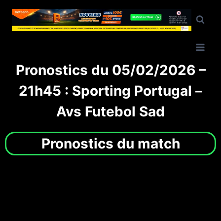
Pronostics du 05/02/2026 –
21h45 : Sporting Portugal –
Avs Futebol Sad
Pronostics du match