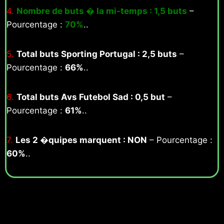
4.
Nombre de buts � la mi-temps : 1,5 buts
–
Pourcentage :
70%
..
5.
Total buts Sporting Portugal : 2,5 buts
–
Pourcentage :
66%
..
6.
Total buts Avs Futebol Sad : 0,5 but
–
Pourcentage :
61%
..
7.
Les 2 �quipes marquent : NON
– Pourcentage :
60%
..