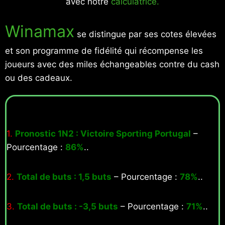
avec notre
calculatrice.
Winamax
se distingue par ses cotes élevées
et son programme de fidélité qui récompense les
joueurs avec des miles échangeables contre du cash
ou des cadeaux.
1.
Pronostic 1N2 : Victoire Sporting Portugal
–
Pourcentage :
86%
..
2.
Total de buts : 1,5 buts
– Pourcentage :
78%
..
3.
Total de buts : -3,5 buts
– Pourcentage :
71%
..