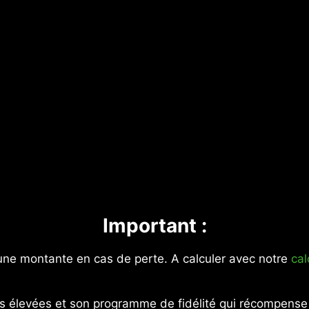
Important :
 une montante en cas de perte. A calculer avec notre
cal
es élevées et son programme de fidélité qui récompense