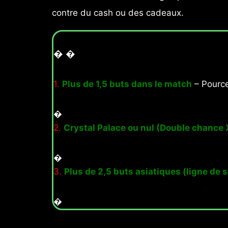
contre du cash ou des cadeaux.
�
�
1.
Plus de 1,5 buts dans le match
– Pourc
�
2.
Crystal Palace ou nul (Double chance 
�
3.
Plus de 2,5 buts asiatiques (ligne de
�