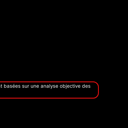
nt basées sur une analyse objective des