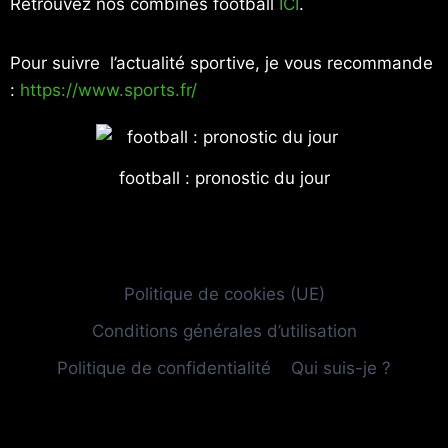
Retrouvez nos combinés football
ICI
.
Pour suivre l’actualité sportive, je vous recommande
:
https://www.sports.fr/
football : pronostic du jour
Politique de cookies (UE)
Conditions générales d’utilisation
Politique de confidentialité
Qui suis-je ?