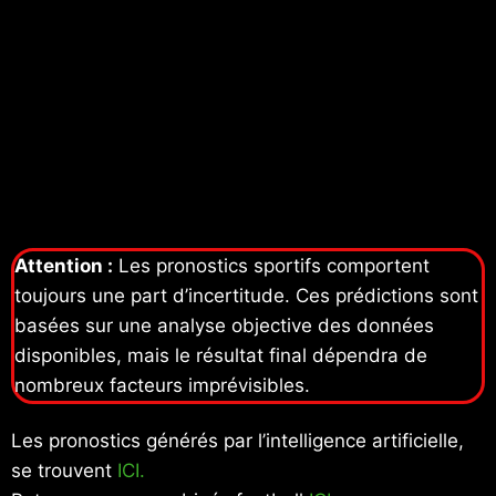
Attention :
Les pronostics sportifs comportent
toujours une part d’incertitude. Ces prédictions sont
basées sur une analyse objective des données
disponibles, mais le résultat final dépendra de
nombreux facteurs imprévisibles.
Les pronostics générés par l’intelligence artificielle,
se trouvent
ICI.