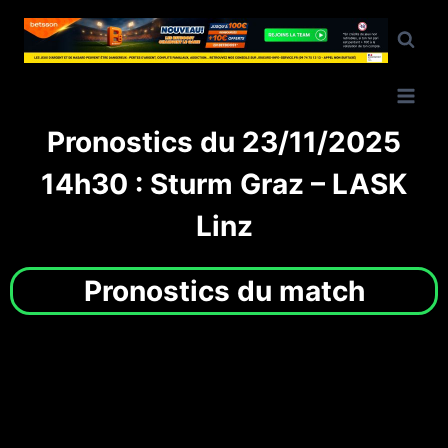
Pronostics du 23/11/2025
14h30 : Sturm Graz – LASK
Linz
Pronostics du match