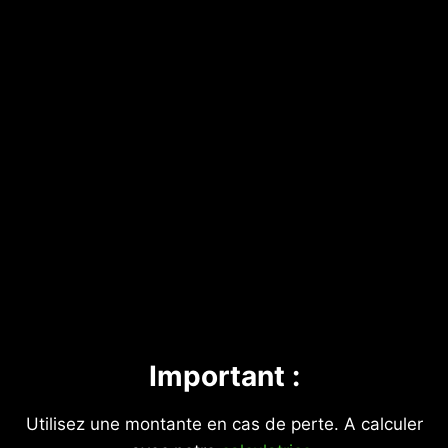
Important :
Utilisez une montante en cas de perte. A calculer