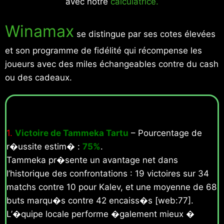
avec notre
calculatrice.
Winamax
se distingue par ses cotes élevées
et son programme de fidélité qui récompense les
joueurs avec des miles échangeables contre du cash
ou des cadeaux.
1.
Victoire de Tammeka Tartu
– Pourcentage de
r�ussite estim� :
75%
.
Tammeka pr�sente un avantage net dans
l’historique des confrontations : 19 victoires sur 34
matchs contre 10 pour Kalev, et une moyenne de 68
buts marqu�s contre 42 encaiss�s [web:77].
L’�quipe locale performe �galement mieux �