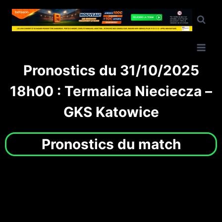
Pronostics du 31/10/2025
18h00 : Termalica Nieciecza –
GKS Katowice
Pronostics du match