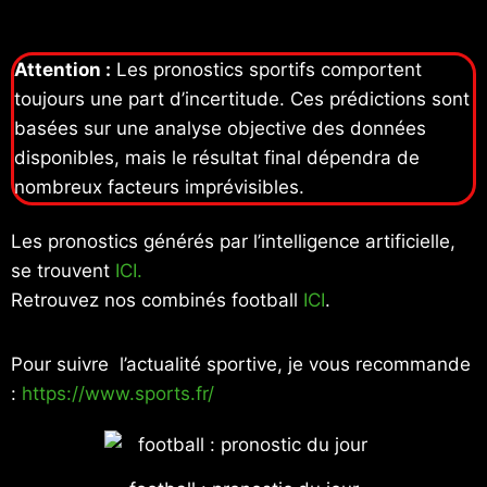
Attention :
Les pronostics sportifs comportent
toujours une part d’incertitude. Ces prédictions sont
basées sur une analyse objective des données
disponibles, mais le résultat final dépendra de
nombreux facteurs imprévisibles.
Les pronostics générés par l’intelligence artificielle,
se trouvent
ICI.
Retrouvez nos combinés football
ICI
.
Pour suivre l’actualité sportive, je vous recommande
:
https://www.sports.fr/