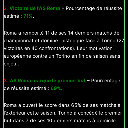
2.
Victoire de l’AS Roma
– Pourcentage de réussite
estimé :
71%
.
Roma a remporté 11 de ses 14 derniers matchs de
championnat et domine l’historique face à Torino (27
victoires en 40 confrontations). Leur motivation
européenne contre un Torino en fin de saison sans
enjeu..
3.
AS Roma marque le premier but
– Pourcentage
de réussite estimé :
69%
.
Roma a ouvert le score dans 65% de ses matchs à
l’extérieur cette saison. Torino a concédé le premier
but dans 7 de ses 10 derniers matchs à domicile..