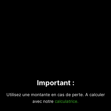
Important :
Utilisez une montante en cas de perte. A calculer
avec notre
calculatrice.