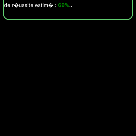
de r�ussite estim� :
69%
..