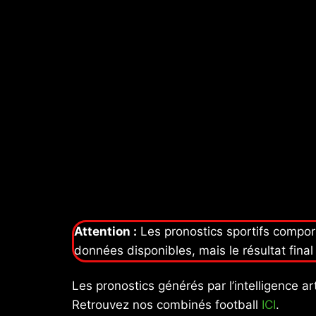
Attention :
Les pronostics sportifs comport
données disponibles, mais le résultat fin
Les pronostics générés par l’intelligence art
Retrouvez nos combinés football
ICI
.