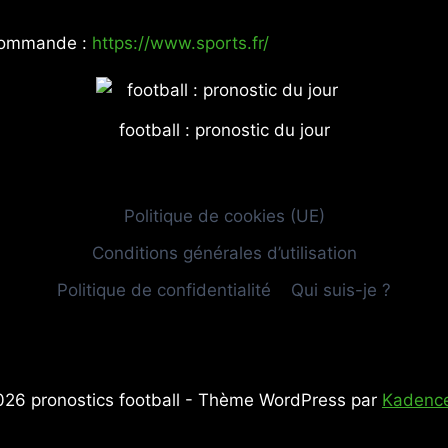
recommande :
https://www.sports.fr/
football : pronostic du jour
Politique de cookies (UE)
Conditions générales d’utilisation
Politique de confidentialité
Qui suis-je ?
26 pronostics football - Thème WordPress par
Kadenc