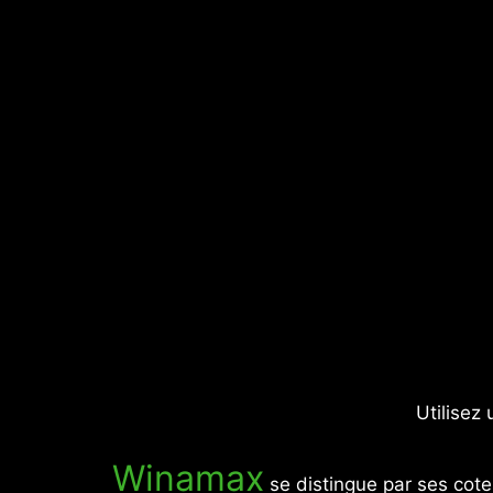
Utilisez
Winamax
se distingue par ses cot