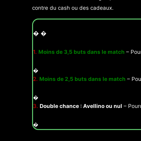
contre du cash ou des cadeaux.
�
�
1.
Moins de 3,5 buts dans le match
– Pou
�
2.
Moins de 2,5 buts dans le match
– Pou
�
3.
Double chance : Avellino ou nul
– Pour
�