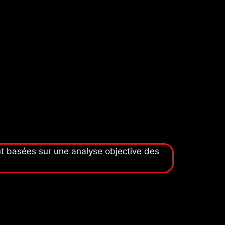
nt basées sur une analyse objective des