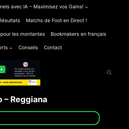
nels avec IA – Maximisez vos Gains!
Résultats
Matchs de Foot en Direct !
e pour les montantes
Bookmakers en français
orts
Conseils
Contact
o – Reggiana