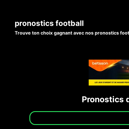
pronostics football
Trouve ton choix gagnant avec nos pronostics foot
Pronostics 